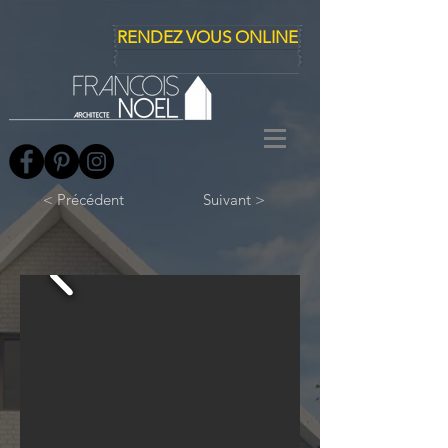
RENDEZ VOUS ONLINE
< Précédent
Suivant >