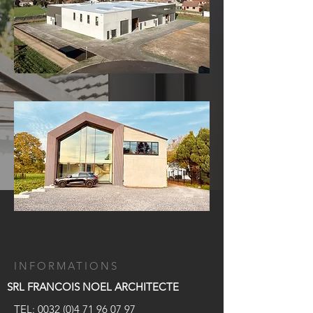
INFORMATIONS
SRL FRANCOIS NOEL ARCHITECTE
TEL:
0032 (0)4 71 96 07 97